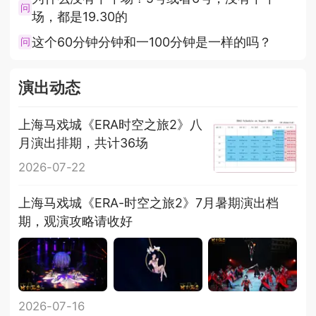
问
场，都是19.30的
这个60分钟分钟和一100分钟是一样的吗？
问
演出动态
上海马戏城《ERA时空之旅2》八
月演出排期，共计36场
2026-07-22
上海马戏城《ERA-时空之旅2》7月暑期演出档
期，观演攻略请收好
2026-07-16