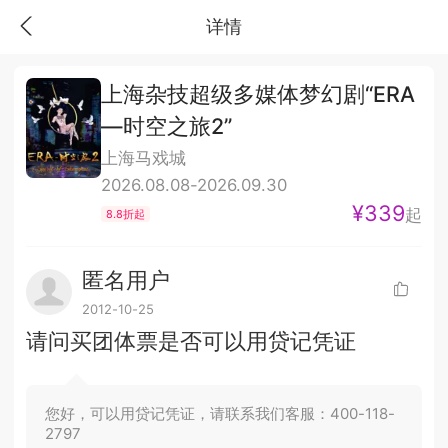
详情
上海杂技超级多媒体梦幻剧“ERA
—时空之旅2”
上海马戏城
2026.08.08-2026.09.30
¥339
起
8.8折起
匿名用户
2012-10-25
请问买团体票是否可以用贷记凭证
您好，可以用贷记凭证，请联系我们客服：400-118-
2797