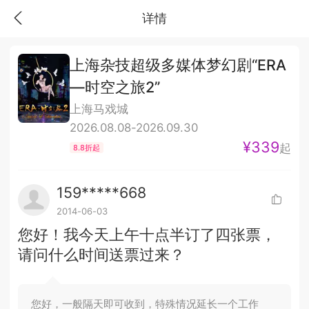
详情
上海杂技超级多媒体梦幻剧“ERA
—时空之旅2”
上海马戏城
2026.08.08-2026.09.30
¥339
起
8.8折起
159*****668
2014-06-03
您好！我今天上午十点半订了四张票，
请问什么时间送票过来？
您好，一般隔天即可收到，特殊情况延长一个工作