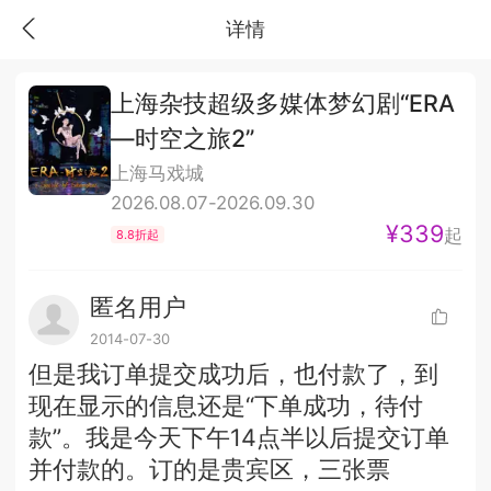
详情
上海杂技超级多媒体梦幻剧“ERA
—时空之旅2”
上海马戏城
2026.08.07-2026.09.30
¥339
起
8.8折起
匿名用户
2014-07-30
但是我订单提交成功后，也付款了，到
现在显示的信息还是“下单成功，待付
款”。我是今天下午14点半以后提交订单
并付款的。订的是贵宾区，三张票