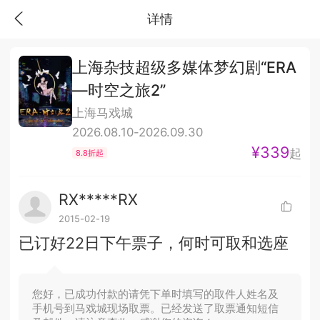
详情
上海杂技超级多媒体梦幻剧“ERA
—时空之旅2”
上海马戏城
2026.08.10-2026.09.30
¥339
起
8.8折起
RX*****RX
2015-02-19
已订好22日下午票子，何时可取和选座
您好，已成功付款的请凭下单时填写的取件人姓名及
手机号到马戏城现场取票。已经发送了取票通知短信