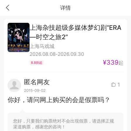
详情
上海杂技超级多媒体梦幻剧“ERA
—时空之旅2”
上海马戏城
2026.08.08-2026.09.30
¥339
起
8.8折起
匿名网友
1
2015-09-02
你好，请问网上购买的会是假票吗？
您好，只要我们购票绝对不会出现假票，请选择正规
渠道购票，感谢您的咨询！