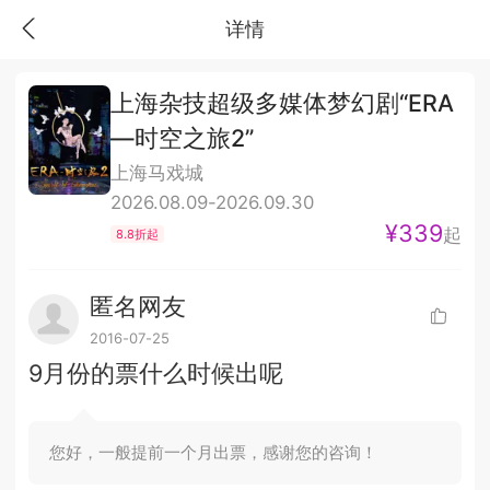
详情
上海杂技超级多媒体梦幻剧“ERA
—时空之旅2”
上海马戏城
2026.08.09-2026.09.30
¥339
起
8.8折起
匿名网友
2016-07-25
9月份的票什么时候出呢
您好，一般提前一个月出票，感谢您的咨询！