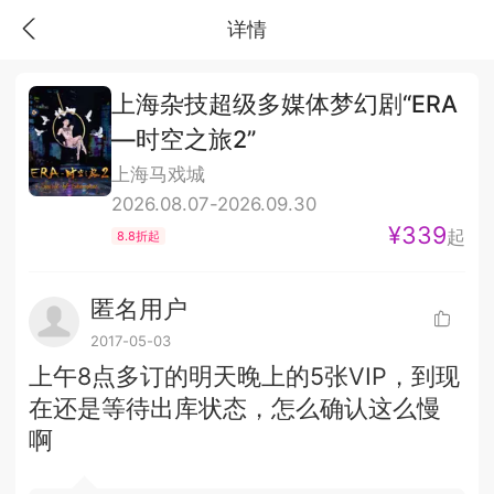
详情
上海杂技超级多媒体梦幻剧“ERA
—时空之旅2”
上海马戏城
2026.08.07-2026.09.30
¥339
起
8.8折起
匿名用户
2017-05-03
上午8点多订的明天晚上的5张VIP，到现
在还是等待出库状态，怎么确认这么慢
啊