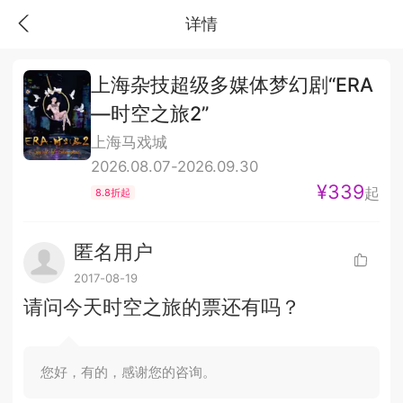
详情
上海杂技超级多媒体梦幻剧“ERA
—时空之旅2”
上海马戏城
2026.08.07-2026.09.30
¥339
起
8.8折起
匿名用户
2017-08-19
请问今天时空之旅的票还有吗？
您好，有的，感谢您的咨询。