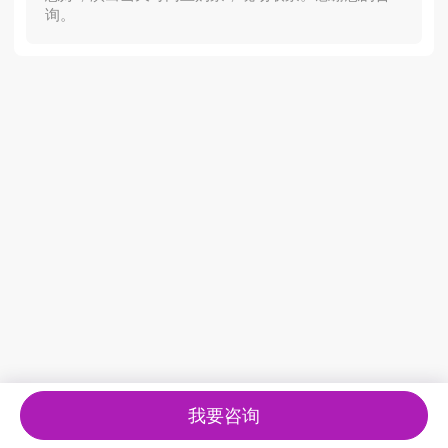
询。
我要咨询