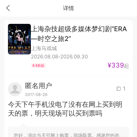
详情
上海杂技超级多媒体梦幻剧“ERA
—时空之旅2”
上海马戏城
2026.08.08-2026.09.30
¥339
起
8.8折起
匿名用户
1
2017-08-26
今天下午手机没电了没有在网上买到明
天的票，明天现场可以买到票吗
您好，演出当天可网上购票，现场取票。感谢您的咨