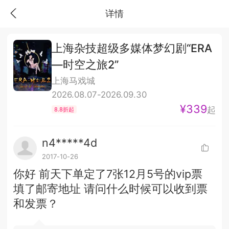
详情
上海杂技超级多媒体梦幻剧“ERA
—时空之旅2”
上海马戏城
2026.08.07-2026.09.30
¥339
起
8.8折起
n4*****4d
2017-10-26
你好 前天下单定了7张12月5号的vip票
填了邮寄地址 请问什么时候可以收到票
和发票？