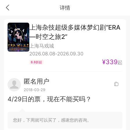
详情
上海杂技超级多媒体梦幻剧“ERA
—时空之旅2”
上海马戏城
2026.08.08-2026.09.30
¥339
起
8.8折起
匿名用户
2018-03-29
4/29日的票，现在不能买吗？
您好，下周就可以买了，感谢您的咨询。