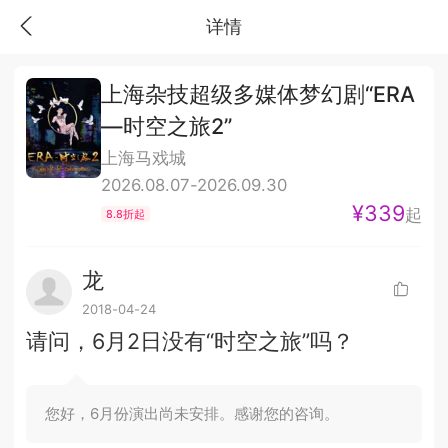
详情
上海杂技超级多媒体梦幻剧“ERA
—时空之旅2”
上海马戏城
2026.08.07-2026.09.30
¥339
起
8.8折起
龙
2018-04-24
请问，6月2日没有“时空之旅”吗？
您好，6月份演出尚未安排。感谢您的咨询。