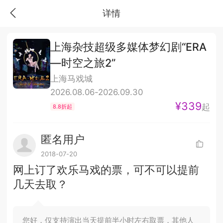
详情
上海杂技超级多媒体梦幻剧“ERA
—时空之旅2”
上海马戏城
2026.08.06-2026.09.30
¥339
起
8.8折起
匿名用户
2018-07-20
网上订了欢乐马戏的票，可不可以提前
几天去取？
您好，仅支持演出当天提前半小时左右取票，其他人