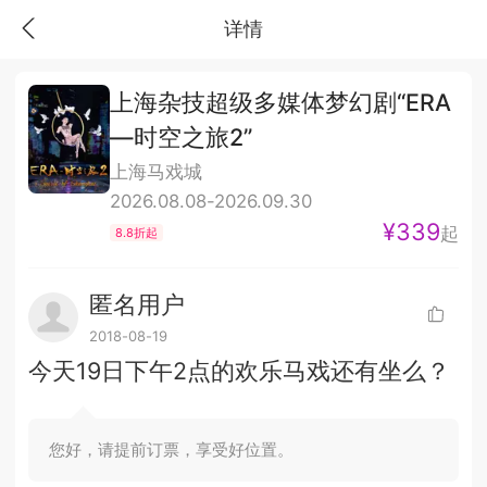
详情
上海杂技超级多媒体梦幻剧“ERA
—时空之旅2”
上海马戏城
2026.08.08-2026.09.30
¥339
起
8.8折起
匿名用户
2018-08-19
今天19日下午2点的欢乐马戏还有坐么？
您好，请提前订票，享受好位置。