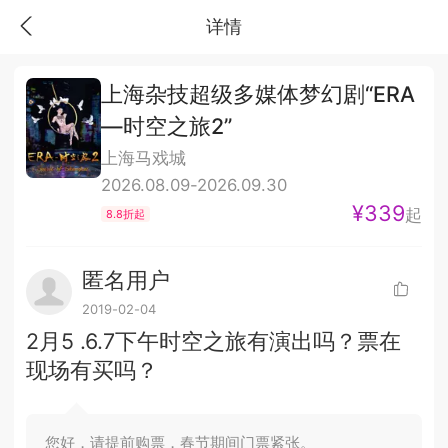
详情
上海杂技超级多媒体梦幻剧“ERA
—时空之旅2”
上海马戏城
2026.08.09-2026.09.30
¥339
起
8.8折起
匿名用户
2019-02-04
2月5 .6.7下午时空之旅有演出吗？票在
现场有买吗？
您好，请提前购票，春节期间门票紧张。