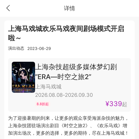
详情
上海马戏城欢乐马戏夜间剧场模式开启
啦～
演出动态
2023-06-29
上海杂技超级多媒体梦幻剧
“ERA—时空之旅2”
上海马戏城
2026.08.08-2026.09.30
¥339
起
8.8折起
为了迎接暑期的到来，让更多的观众享受海派杂技的魅力，
上海杂技团驻场演出剧目《时空之旅2》、《欢乐马戏》增
加演出场次，更多的选择，更多的期待，尽在上海马戏城！