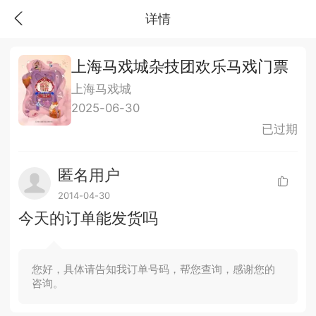
详情
上海马戏城杂技团欢乐马戏门票
上海马戏城
2025-06-30
已过期
匿名用户
2014-04-30
今天的订单能发货吗
您好，具体请告知我订单号码，帮您查询，感谢您的
咨询。