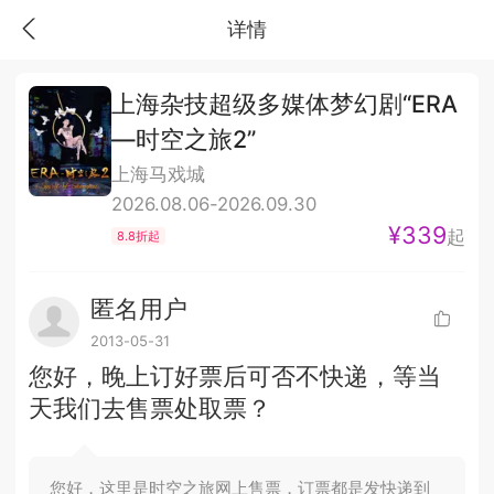
详情
上海杂技超级多媒体梦幻剧“ERA
—时空之旅2”
上海马戏城
2026.08.06-2026.09.30
¥339
起
8.8折起
匿名用户
2013-05-31
您好，晚上订好票后可否不快递，等当
天我们去售票处取票？
您好，这里是时空之旅网上售票，订票都是发快递到