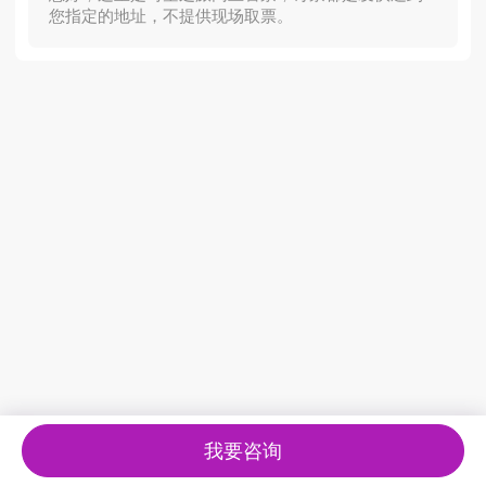
您指定的地址，不提供现场取票。
我要咨询