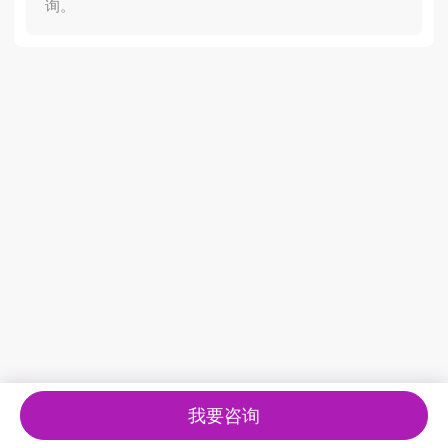
询。
我要咨询