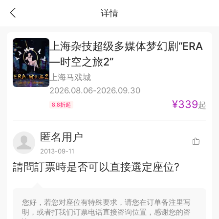
详情
上海杂技超级多媒体梦幻剧“ERA
—时空之旅2”
上海马戏城
2026.08.06-2026.09.30
¥339
起
8.8折起
匿名用户
2013-09-11
請問訂票時是否可以直接選定座位?
您好，若您对座位有特殊要求，请您在订单备注里写
明，或者打我们订票电话直接咨询位置，感谢您的咨