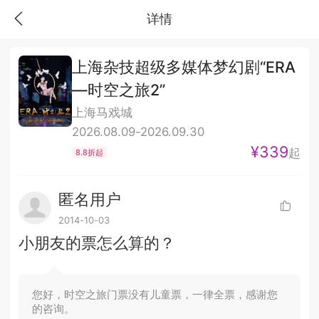
详情
上海杂技超级多媒体梦幻剧“ERA
—时空之旅2”
上海马戏城
2026.08.09-2026.09.30
¥339
起
8.8折起
匿名用户
2014-10-03
小朋友的票怎么算的？
您好，时空之旅门票没有儿童票，一律全票，感谢您
的咨询。