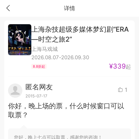
详情
上海杂技超级多媒体梦幻剧“ERA
—时空之旅2”
上海马戏城
2026.08.07-2026.09.30
¥339
起
8.8折起
匿名网友
1
2015-07-17
你好，晚上场的票，什么时候窗口可以
取票？
您好，晚上七点可以取票，感谢您的咨询！