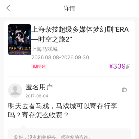
详情
上海杂技超级多媒体梦幻剧“ERA
—时空之旅2”
上海马戏城
2026.08.08-2026.09.30
¥339
起
8.8折起
匿名用户
2017-08-04
明天去看马戏，马戏城可以寄存行李
吗？寄存怎么收费？
您好，没有相关服务。感谢您的咨询。