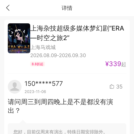
详情
上海杂技超级多媒体梦幻剧“ERA
—时空之旅2”
上海马戏城
2026.08.09-2026.09.30
¥339
起
8.8折起
150*****577
35
2023-11-06
请问周三到周四晚上是不是都没有演
出？
您好，目前仅周末有演出，特殊日期安排除外。