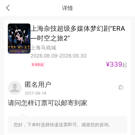
详情
上海杂技超级多媒体梦幻剧“ERA
—时空之旅2”
上海马戏城
2026.08.09-2026.09.30
¥339
起
8.8折起
匿名用户
2017-09-14
请问怎样订票可以邮寄到家
您好，下单时选择快递送票即可。感谢您的咨询。