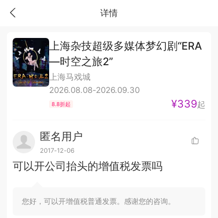
详情
上海杂技超级多媒体梦幻剧“ERA
—时空之旅2”
上海马戏城
2026.08.08-2026.09.30
¥339
起
8.8折起
匿名用户
2017-12-06
可以开公司抬头的增值税发票吗
您好，可以开增值税普通发票。感谢您的咨询。