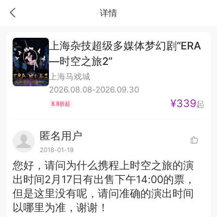
详情
上海杂技超级多媒体梦幻剧“ERA
—时空之旅2”
上海马戏城
2026.08.08-2026.09.30
¥339
起
8.8折起
匿名用户
2018-01-19
您好，请问为什么携程上时空之旅的演
出时间2月17日有出售下午14:00的票，
但是这里没有呢，请问准确的演出时间
以哪里为准，谢谢！