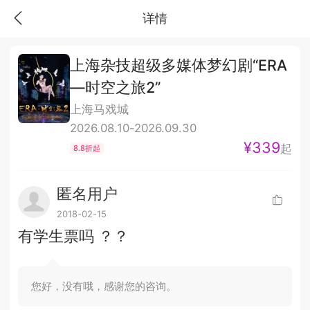
详情
上海杂技超级多媒体梦幻剧“ERA
—时空之旅2”
上海马戏城
2026.08.10-2026.09.30
¥339
起
8.8折起
匿名用户
2018-02-15
有学生票吗 ？？
您好，没有哦，感谢您的咨询。