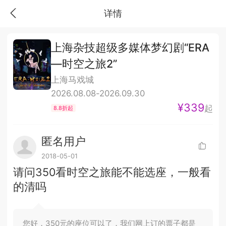
详情
上海杂技超级多媒体梦幻剧“ERA
—时空之旅2”
上海马戏城
2026.08.08-2026.09.30
¥339
起
8.8折起
匿名用户
2018-05-01
请问350看时空之旅能不能选座，一般看
的清吗
您好，350元的座位可以了，我们网上订的票子都是