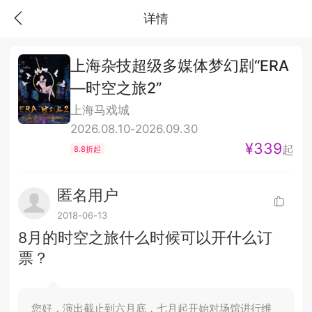
详情
上海杂技超级多媒体梦幻剧“ERA
—时空之旅2”
上海马戏城
2026.08.10-2026.09.30
¥339
起
8.8折起
匿名用户
2018-06-13
8月的时空之旅什么时候可以开什么订
票？
您好，演出截止到六月底，七月起开始对场馆进行维