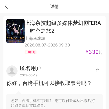
详情
上海杂技超级多媒体梦幻剧“ERA
—时空之旅2”
上海马戏城
2026.08.07-2026.09.30
¥339
起
8.8折起
匿名用户
2019-06-19
你好，台湾手机可以接收取票号吗？
您好，台湾手机不可以哦，您可以付款成功出票后打
印取票单到窗口取票。