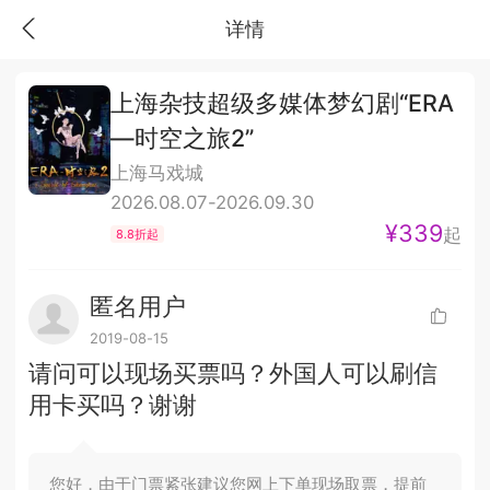
详情
上海杂技超级多媒体梦幻剧“ERA
—时空之旅2”
上海马戏城
2026.08.07-2026.09.30
¥339
起
8.8折起
匿名用户
2019-08-15
请问可以现场买票吗？外国人可以刷信
用卡买吗？谢谢
您好，由于门票紧张建议您网上下单现场取票，提前