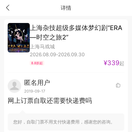
详情
上海杂技超级多媒体梦幻剧“ERA
—时空之旅2”
上海马戏城
2026.08.09-2026.09.30
¥339
起
8.8折起
匿名用户
2019-09-17
网上订票自取还需要快递费吗
您好，自取门票不用支付快递费用，感谢您的咨询。