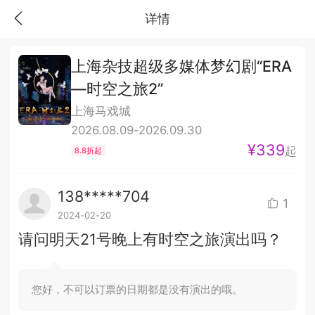
详情
上海杂技超级多媒体梦幻剧“ERA
—时空之旅2”
上海马戏城
2026.08.09-2026.09.30
¥339
起
8.8折起
138*****704
1
2024-02-20
请问明天21号晚上有时空之旅演出吗？
您好，不可以订票的日期都是没有演出的哦。