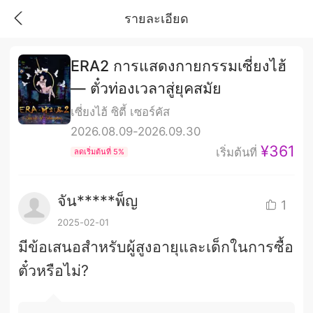
รายละเอียด
ERA2 การแสดงกายกรรมเซี่ยงไฮ้
— ตั๋วท่องเวลาสู่ยุคสมัย
เซี่ยงไฮ้ ซิตี้ เซอร์คัส
2026.08.09-2026.09.30
¥361
เริ่มต้นที่
ลดเริ่มต้นที่ 5%
จัน*****พ็ญ
1
2025-02-01
มีข้อเสนอสำหรับผู้สูงอายุและเด็กในการซื้อ
ตั๋วหรือไม่?