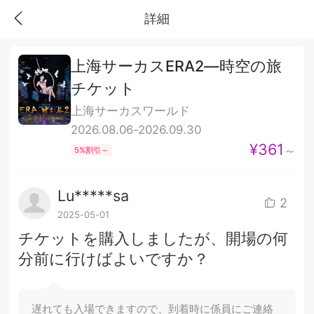
詳細
上海サーカスERA2—時空の旅
チケット
上海サーカスワールド
2026.08.06-2026.09.30
¥361
～
5%割引～
Lu*****sa
2
2025-05-01
チケットを購入しましたが、開場の何
分前に行けばよいですか？
遅れても入場できますので、到着時に係員にご連絡