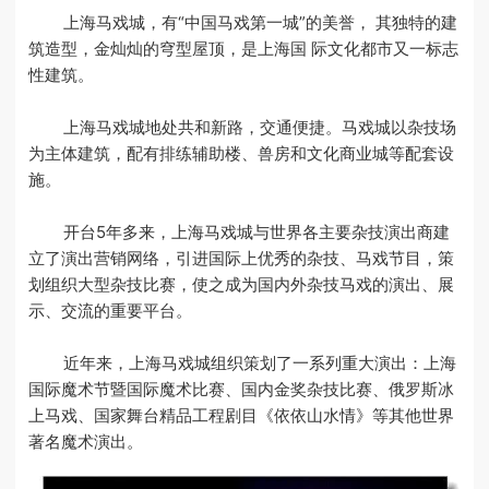
上海马戏城，有“中国马戏第一城”的美誉， 其独特的建
筑造型，金灿灿的穹型屋顶，是上海国 际文化都市又一标志
性建筑。
上海马戏城地处共和新路，交通便捷。马戏城以杂技场
为主体建筑，配有排练辅助楼、兽房和文化商业城等配套设
施。
开台5年多来，上海马戏城与世界各主要杂技演出商建
立了演出营销网络，引进国际上优秀的杂技、马戏节目，策
划组织大型杂技比赛，使之成为国内外杂技马戏的演出、展
示、交流的重要平台。
近年来，上海马戏城组织策划了一系列重大演出：上海
国际魔术节暨国际魔术比赛、国内金奖杂技比赛、俄罗斯冰
上马戏、国家舞台精品工程剧目《依依山水情》等其他世界
著名魔术演出。