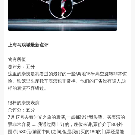
上海马戏城最新点评
物有所值
总评分：五分
这里的杂技是我看过的最好的一些!离地15米高空旋转非常惊
险。铁笼里头摩托车表演也非常棒。他们的广告没有骗人,这
样的表演不容错过。
很棒的杂技表演
总评分：五分
7月17号去看时光之旅的表演,一点都没让我失望。买表演的
票非常容易……我通过网上订的，座位来讲,票价介于80(外
围)到580元(前面中间)之间,但是我们买的180的门票还是能