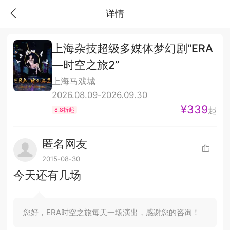
详情
上海杂技超级多媒体梦幻剧“ERA
—时空之旅2”
上海马戏城
2026.08.09-2026.09.30
¥339
起
8.8折起
匿名网友
2015-08-30
今天还有几场
您好，ERA时空之旅每天一场演出，感谢您的咨询！