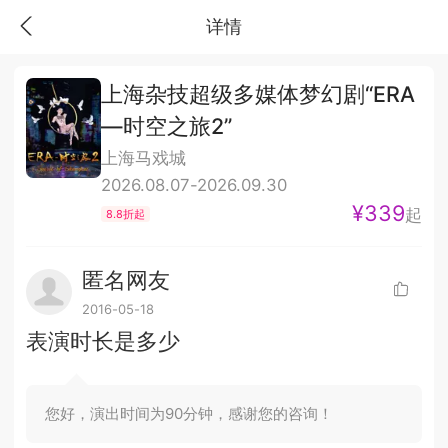
详情
上海杂技超级多媒体梦幻剧“ERA
—时空之旅2”
上海马戏城
2026.08.07-2026.09.30
¥339
起
8.8折起
匿名网友
2016-05-18
表演时长是多少
您好，演出时间为90分钟，感谢您的咨询！