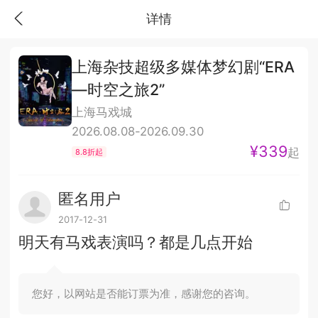
详情
上海杂技超级多媒体梦幻剧“ERA
—时空之旅2”
上海马戏城
2026.08.08-2026.09.30
¥339
起
8.8折起
匿名用户
2017-12-31
明天有马戏表演吗？都是几点开始
您好，以网站是否能订票为准，感谢您的咨询。