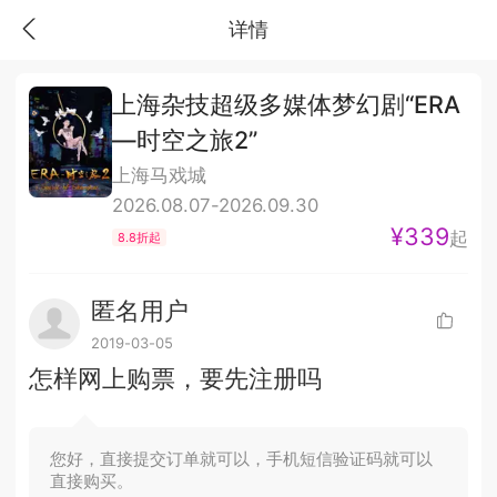
详情
上海杂技超级多媒体梦幻剧“ERA
—时空之旅2”
上海马戏城
2026.08.07-2026.09.30
¥339
起
8.8折起
匿名用户
2019-03-05
怎样网上购票，要先注册吗
您好，直接提交订单就可以，手机短信验证码就可以
直接购买。